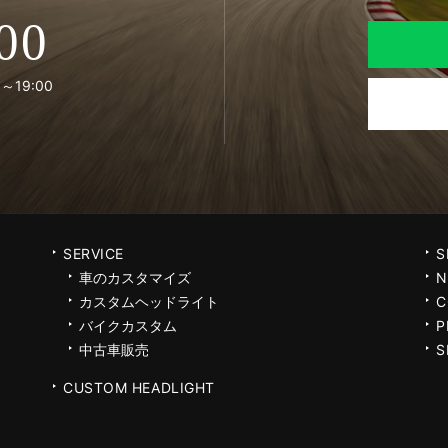
00
～19:00
SERVICE
S
車のカスタマイズ
N
カスタムヘッドライト
C
バイクカスタム
P
中古車販売
S
CUSTOM HEADLIGHT