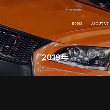
HOME
ABOUT US
2019年