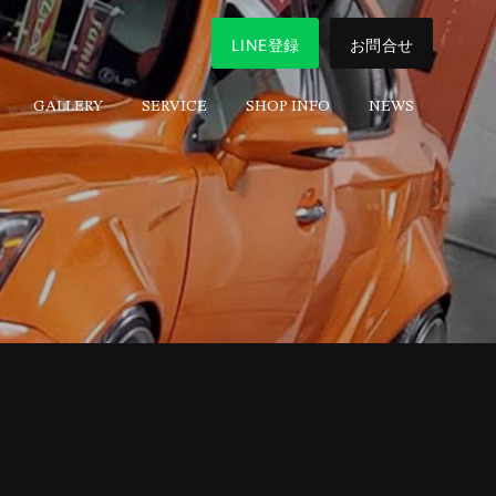
LINE登録
お問合せ
GALLERY
SERVICE
SHOP INFO
NEWS