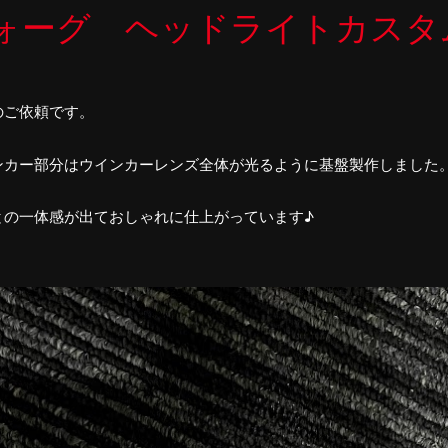
ォーグ ヘッドライトカスタ
のご依頼です。
ンカー部分はウインカーレンズ全体が光るように基盤製作しました
との一体感が出ておしゃれに仕上がっています♪