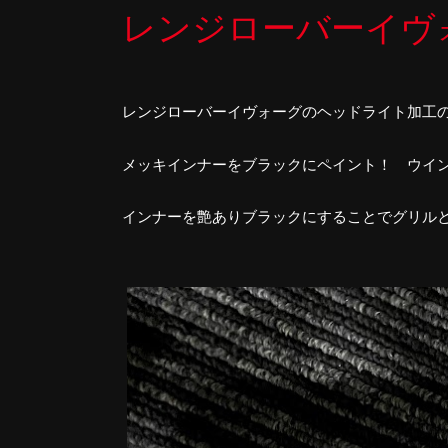
レンジローバーイヴ
レンジローバーイヴォーグのヘッドライト加工
メッキインナーをブラックにペイント！ ウイ
インナーを艶ありブラックにすることでグリル