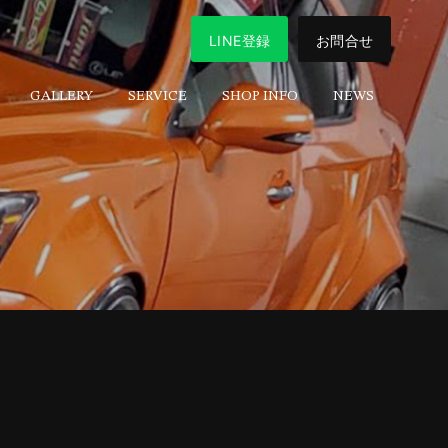
LINE登録
お問合せ
GALLERY
SERVICE
SHOP INFO
NEWS