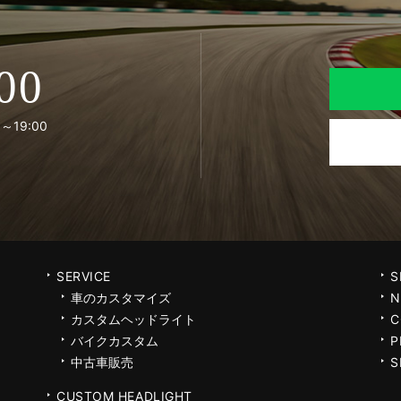
00
～19:00
SERVICE
S
車のカスタマイズ
N
カスタムヘッドライト
C
バイクカスタム
P
中古車販売
S
CUSTOM HEADLIGHT