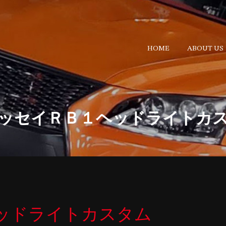
HOME
ABOUT US
ッセイＲＢ１ヘッドライトカ
ッドライトカスタム