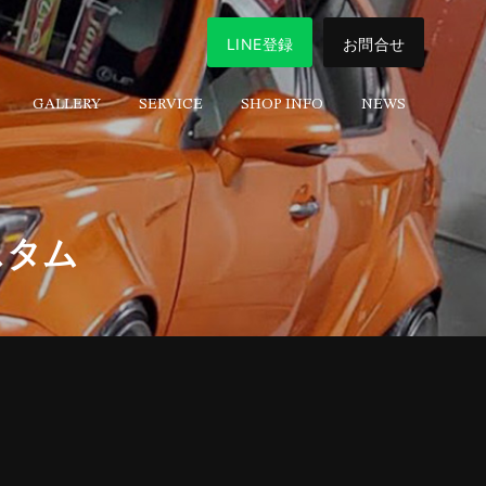
LINE登録
お問合せ
GALLERY
SERVICE
SHOP INFO
NEWS
スタム