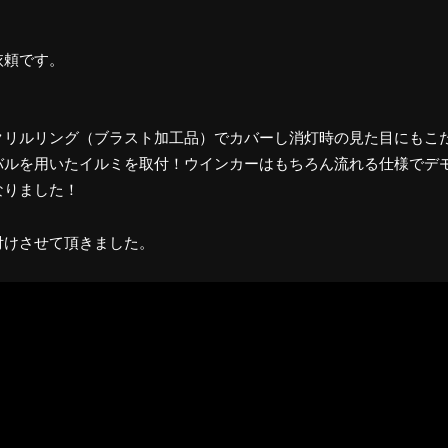
依頼です。
クリルリング（ブラスト加工品）でカバーし消灯時の見た目にもこ
バルを用いたイルミを取付！ウインカーはもちろん流れる仕様でデ
なりました！
付けさせて頂きました。