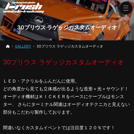
30プリウス ラゲッジカスタムオーディオ
ホーム
GALLERY
30プリウス ラゲッジカスタムオーディオ
30プリウス ラゲッジカスタムオーディオ
ＬＥＤ・アクリルをふんだんに使用。
どの角度から見ても立体感が出るような造形＋光＋サウンド！
オーディオ機材はＫＩＣＫＥＲをベースにケーブルはモンス
ター、 さらにターミナル関連はオーディオテクニカと見えない
部分もこだわり製作しております。
間違いなくカスタムイベントでは注目度１２０％です！