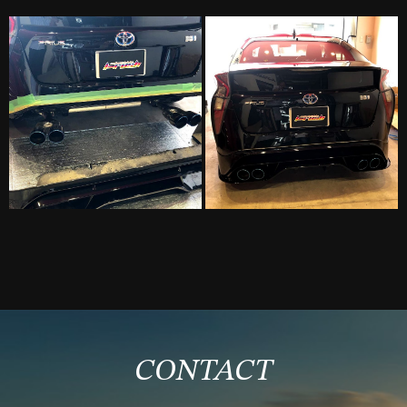
CONTACT